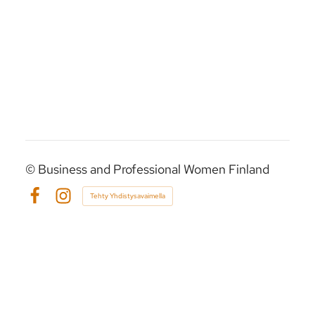
©
Business and Professional Women Finland
Tehty Yhdistysavaimella
Facebook
Instagram