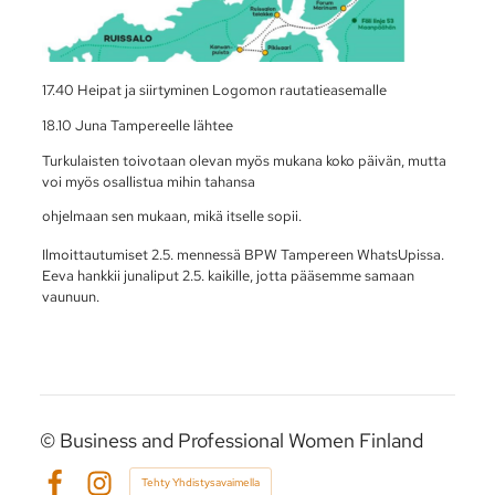
17.40 Heipat ja siirtyminen Logomon rautatieasemalle
18.10 Juna Tampereelle lähtee
Turkulaisten toivotaan olevan myös mukana koko päivän, mutta
voi myös osallistua mihin tahansa
ohjelmaan sen mukaan, mikä itselle sopii.
Ilmoittautumiset 2.5. mennessä BPW Tampereen WhatsUpissa.
Eeva hankkii junaliput 2.5. kaikille, jotta pääsemme samaan
vaunuun.
©
Business and Professional Women Finland
Tehty Yhdistysavaimella