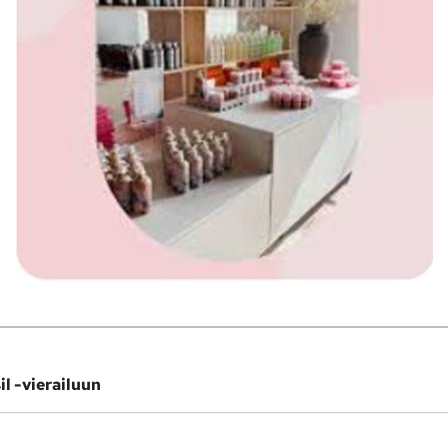
l -vierailuun