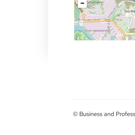
−
©
Business and Profes