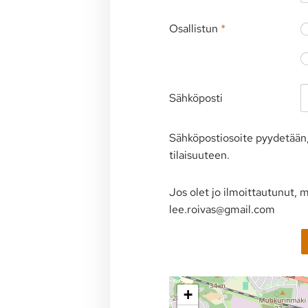
Osallistun
*
Sähköposti
Sähköpostiosoite pyydetään, 
tilaisuuteen.
Jos olet jo ilmoittautunut, 
lee.roivas@gmail.com
+