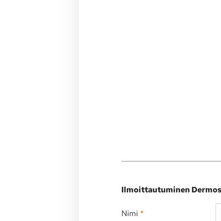
Ilmoittautuminen Dermosi
Nimi
*