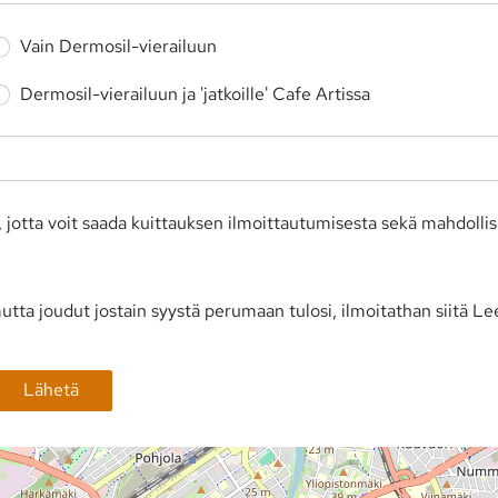
Vain Dermosil-vierailuun
Dermosil-vierailuun ja 'jatkoille' Cafe Artissa
jotta voit saada kuittauksen ilmoittautumisesta sekä mahdollisia 
mutta joudut jostain syystä perumaan tulosi, ilmoitathan siitä Le
Lähetä