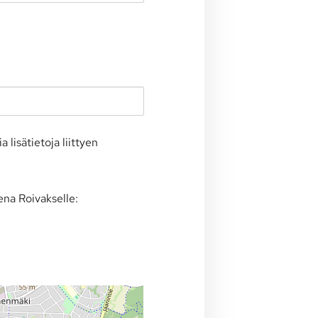
lisätietoja liittyen
ena Roivakselle: