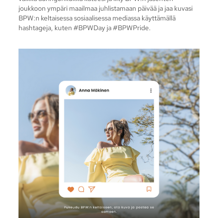
joukkoon ympäri maailmaa juhlistamaan päivää ja jaa kuvasi
BPW:n keltaisessa sosiaalisessa mediassa käyttämällä
hashtageja, kuten #BPWDay ja #BPWPride.